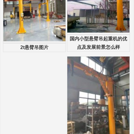
国内小型悬臂吊起重机的优
点及发展前景怎么样
2t悬臂吊图片