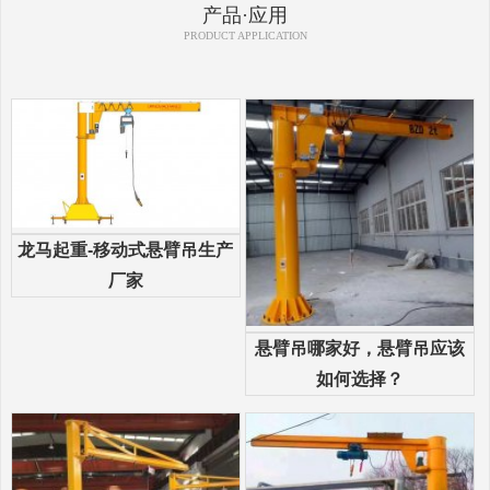
产品·应用
PRODUCT APPLICATION
龙马起重-移动式悬臂吊生产
厂家
悬臂吊哪家好，悬臂吊应该
如何选择？