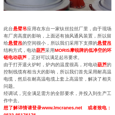
此台
悬臂吊
应用在东台一家钛丝拉丝厂里，由于现场
有厂房高度的影响，上面还有抽风通风装置，所以留
给
悬臂吊
的空间很小，所以我们采用下支撑的
悬臂吊
结构方式，电动
葫芦
采用
MORIS摩锐牌的低净空的环
链电动葫芦
，正好可以满足起吊要求。
由于打开退火炉时，炉内的温度很高，对电动
葫芦
的
控制线缆有相当大的影响，所以我们首先采用耐高温
电缆，然后在耐高温电缆上套上高温管，解决了相关
问题。
经调试，完全满足需方的全部要求，并投入到生产工
作中去。
想了解详情请登录www.lmcranes.net 或者致电：
0523-85176176